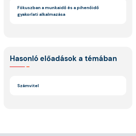
Fókuszban a munkaidő és a pihenőidő
gyakorlati alkalmazása
Hasonló előadások a témában
Számvitel