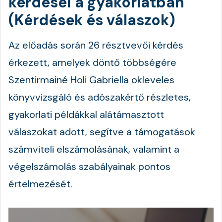
kérdései a gyakorlatban
(Kérdések és válaszok)
Az előadás során 26 résztvevői kérdés
érkezett, amelyek döntő többségére
Szentirmainé Holi Gabriella okleveles
könyvvizsgáló és adószakértő részletes,
gyakorlati példákkal alátámasztott
válaszokat adott, segítve a támogatások
számviteli elszámolásának, valamint a
végelszámolás szabályainak pontos
értelmezését.