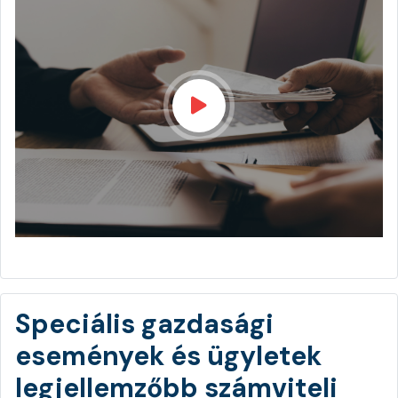
Speciális gazdasági
események és ügyletek
legjellemzőbb számviteli