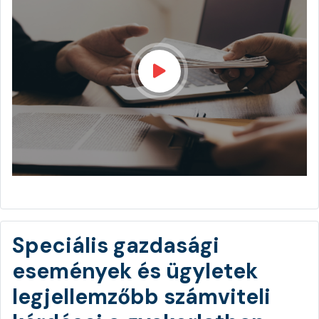
Speciális gazdasági
események és ügyletek
legjellemzőbb számviteli