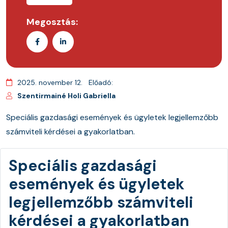
Megosztás:
2025. november 12.
Előadó:
Szentirmainé Holi Gabriella
Speciális gazdasági események és ügyletek legjellemz
őbb
sz
ámviteli kérdései a gyakorlatban.
Speciális gazdasági
események és ügyletek
legjellemzőbb számviteli
kérdései a gyakorlatban