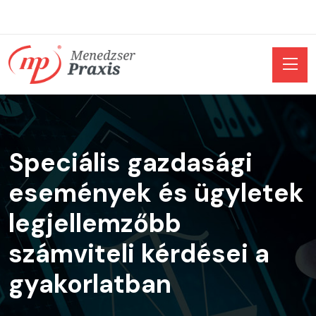
Speciális gazdasági
események és ügyletek
legjellemzőbb
számviteli kérdései a
gyakorlatban