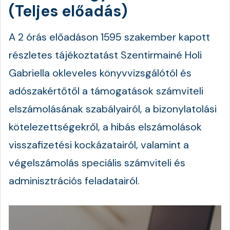
(Teljes előadás)
A 2 órás előadáson 1595 szakember kapott
részletes tájékoztatást Szentirmainé Holi
Gabriella okleveles könyvvizsgálótól és
adószakértőtől a támogatások számviteli
elszámolásának szabályairól, a bizonylatolási
kötelezettségekről, a hibás elszámolások
visszafizetési kockázatairól, valamint a
végelszámolás speciális számviteli és
adminisztrációs feladatairól.