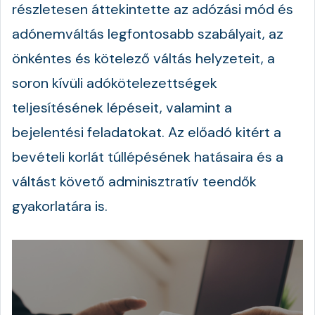
részletesen áttekintette az adózási mód és
adónemváltás legfontosabb szabályait, az
önkéntes és kötelező váltás helyzeteit, a
soron kívüli adókötelezettségek
teljesítésének lépéseit, valamint a
bejelentési feladatokat. Az előadó kitért a
bevételi korlát túllépésének hatásaira és a
váltást követő adminisztratív teendők
gyakorlatára is.