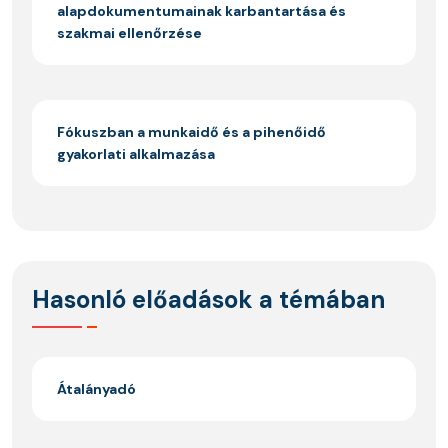
alapdokumentumainak karbantartása és
szakmai ellenőrzése
Fókuszban a munkaidő és a pihenőidő
gyakorlati alkalmazása
Hasonló előadások a témában
Átalányadó