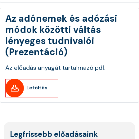
Az adónemek és adózási
módok közötti váltás
lényeges tudnivalói
(Prezentáció)
Az előadás anyagát tartalmazó pdf.
Letöltés
Legfrissebb előadásaink