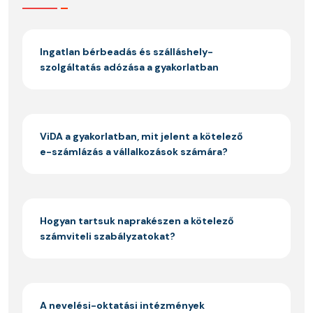
Ingatlan bérbeadás és szálláshely-
szolgáltatás adózása a gyakorlatban
ViDA a gyakorlatban, mit jelent a kötelező
e-számlázás a vállalkozások számára?
Hogyan tartsuk naprakészen a kötelező
számviteli szabályzatokat?
A nevelési-oktatási intézmények