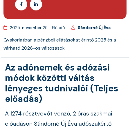
2025. november 25.
Előadó:
Sándorné Új Éva
Gyakorlatban a pénzbeli ellátásokat érint
ő 2025
és a
várható 2026-os változások.
Az adónemek és adózási
módok közötti váltás
lényeges tudnivalói (Teljes
előadás)
A 1274 résztvevőt vonzó, 2 órás szakmai
előadáson Sándorné Új Éva adószakértő