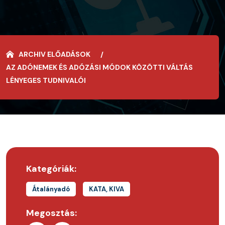
ARCHIV ELŐADÁSOK
AZ ADÓNEMEK ÉS ADÓZÁSI MÓDOK KÖZÖTTI VÁLTÁS
LÉNYEGES TUDNIVALÓI
Kategóriák:
Átalányadó
KATA, KIVA
Megosztás: