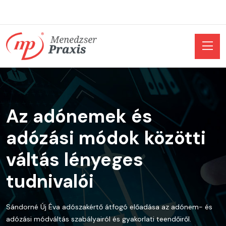
Az adónemek és
adózási módok közötti
váltás lényeges
tudnivalói
Sándorné Új Éva adószakértő átfogó előadása az adónem- és
adózási módváltás szabályairól és gyakorlati teendőiről.