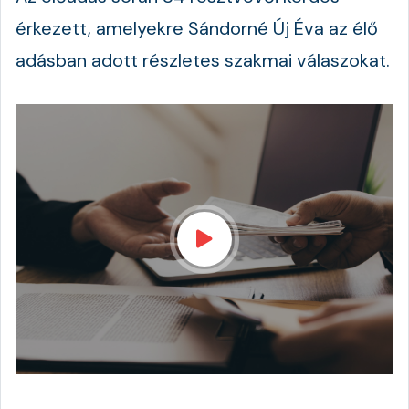
érkezett, amelyekre Sándorné Új Éva az élő
adásban adott részletes szakmai válaszokat.