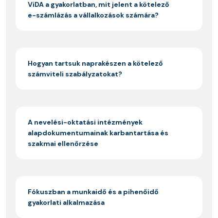
ViDA a gyakorlatban, mit jelent a kötelező
e-számlázás a vállalkozások számára?
Hogyan tartsuk naprakészen a kötelező
számviteli szabályzatokat?
A nevelési-oktatási intézmények
alapdokumentumainak karbantartása és
szakmai ellenőrzése
Fókuszban a munkaidő és a pihenőidő
gyakorlati alkalmazása