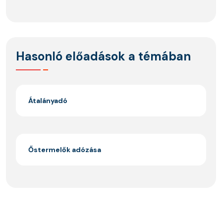
Hasonló előadások a témában
Átalányadó
Őstermelők adózása