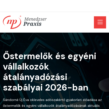
Őstermelők és egyéni
vállalkozók
átalányadózási
szabályai 2026-ban
Sándorné Új Éva okleveles adószakértő gyakorlati előadása az
őstermelők és egyéni vállalkozók átalányadózásának aktuális