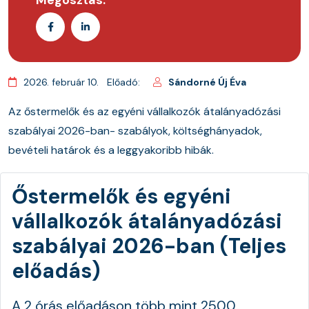
2026. február 10.
Előadó:
Sándorné Új Éva
Az őstermelők és az egyéni vállalkozók átalányadózási
szabályai 2026-ban- szabályok, költséghányadok,
bevételi határok és a leggyakoribb hibák.
Őstermelők és egyéni
vállalkozók átalányadózási
szabályai 2026-ban (Teljes
előadás)
A 2 órás előadáson több mint 2500