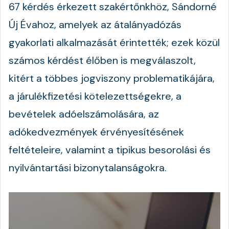
67 kérdés érkezett szakértőnkhöz, Sándorné
Új Évahoz, amelyek az átalányadózás
gyakorlati alkalmazását érintették; ezek közül
számos kérdést élőben is megválaszolt,
kitért a többes jogviszony problematikájára,
a járulékfizetési kötelezettségekre, a
bevételek adóelszámolására, az
adókedvezmények érvényesítésének
feltételeire, valamint a tipikus besorolási és
nyilvántartási bizonytalanságokra.