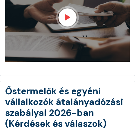
Őstermelők és egyéni
vállalkozók átalányadózási
szabályai 2026-ban
(Kérdések és válaszok)