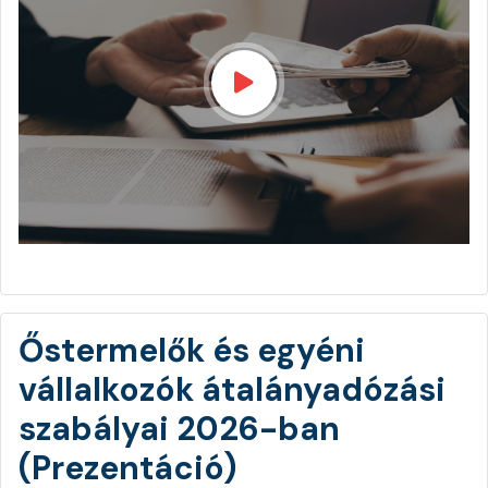
Őstermelők és egyéni
vállalkozók átalányadózási
szabályai 2026-ban
(Prezentáció)