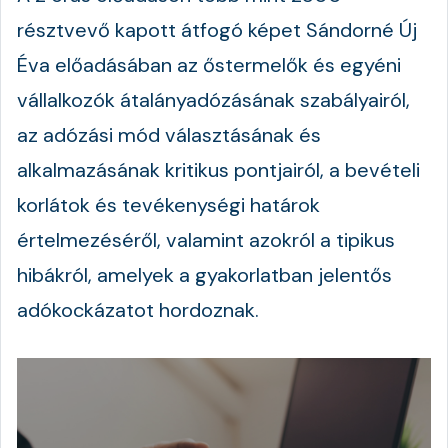
résztvevő kapott átfogó képet Sándorné Új
Éva előadásában az őstermelők és egyéni
vállalkozók átalányadózásának szabályairól,
az adózási mód választásának és
alkalmazásának kritikus pontjairól, a bevételi
korlátok és tevékenységi határok
értelmezéséről, valamint azokról a tipikus
hibákról, amelyek a gyakorlatban jelentős
adókockázatot hordoznak.