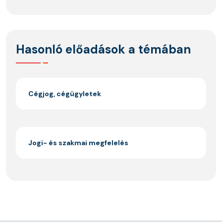
Hasonló előadások a témában
Cégjog, cégügyletek
Jogi- és szakmai megfelelés