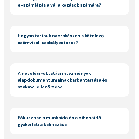
e-számlázás a vállalkozások számára?
Hogyan tartsuk naprakészen a kötelező
számviteli szabályzatokat?
A nevelési-oktatási intézmények
alapdokumentumainak karbantartása és
szakmai ellenőrzése
Fókuszban a munkaidő és a pihenőidő
gyakorlati alkalmazása