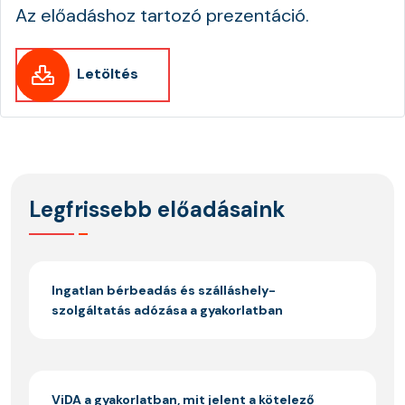
Az előadáshoz tartozó prezentáció.
Letöltés
Legfrissebb előadásaink
Ingatlan bérbeadás és szálláshely-
szolgáltatás adózása a gyakorlatban
ViDA a gyakorlatban, mit jelent a kötelező