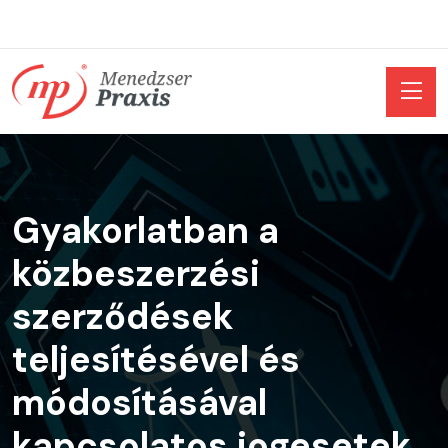
Gyakorlatban a
közbeszerzési
szerződések
teljesítésével és
módosításával
kapcsolatos jogesetek