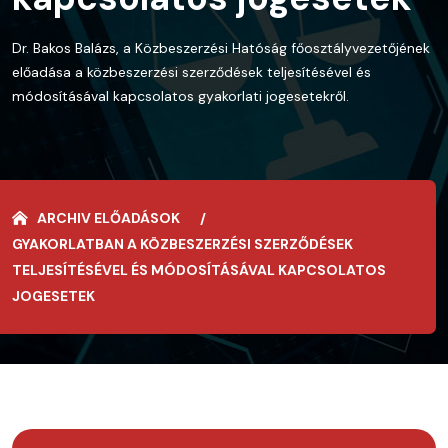
Dr. Bakos Balázs, a Közbeszerzési Hatóság főosztályvezetőjének
előadása a közbeszerzési szerződések teljesítésével és
módosításával kapcsolatos gyakorlati jogesetekről.
ARCHIV ELŐADÁSOK
GYAKORLATBAN A KÖZBESZERZÉSI SZERZŐDÉSEK
TELJESÍTÉSÉVEL ÉS MÓDOSÍTÁSÁVAL KAPCSOLATOS
JOGESETEK