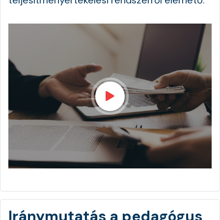
Iránymutatás a pedagógus