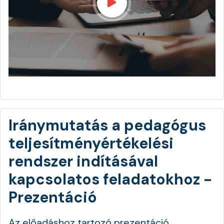
Iránymutatás a pedagógus
teljesítményértékelési
rendszer indításával
kapcsolatos feladatokhoz -
Prezentáció
Az előadáshoz tartozó prezentáció.