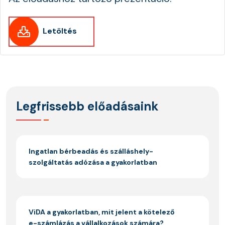
Letöltés
Legfrissebb előadásaink
Ingatlan bérbeadás és szálláshely-
szolgáltatás adózása a gyakorlatban
ViDA a gyakorlatban, mit jelent a kötelező
e-számlázás a vállalkozások számára?