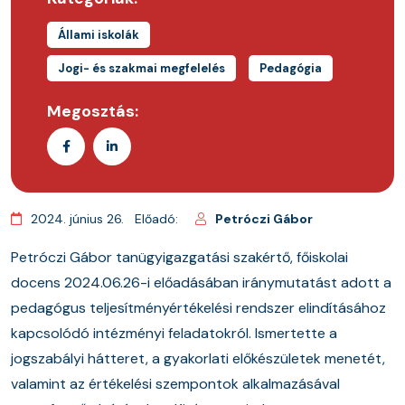
Állami iskolák
Jogi- és szakmai megfelelés
Pedagógia
Megosztás:
2024. június 26.
Előadó:
Petróczi Gábor
Petróczi Gábor tanügyigazgatási szakértő, főiskolai
docens 2024.06.26-i előadásában iránymutatást adott a
pedagógus teljesítményértékelési rendszer elindításához
kapcsolódó intézményi feladatokról. Ismertette a
jogszabályi hátteret, a gyakorlati előkészületek menetét,
valamint az értékelési szempontok alkalmazásával