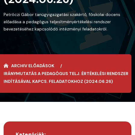
Petróczi Gábor tanügyigazgatási szakértő, főiskolai docens
előadása a pedagógus teljesítményértékelési rendszer
bevezetéséhez kapcsolódó intézményi feladatokról.
ARCHIV ELŐADÁSOK
IRÁNYMUTATÁS A PEDAGÓGUS TELJ. ÉRTÉKELÉSI RENDSZER
INDÍTÁSÁVAL KAPCS. FELADATOKHOZ (2024.06.26)
Kategóriák: