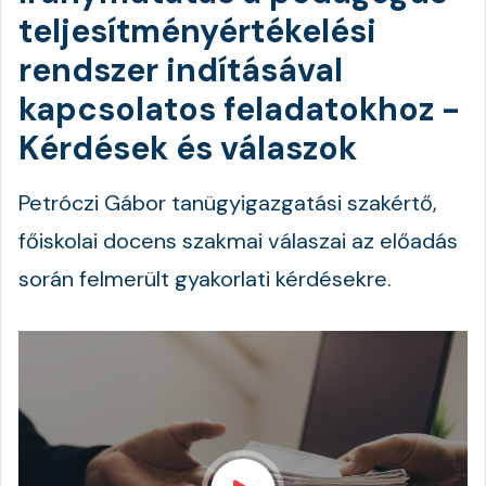
teljesítményértékelési
rendszer indításával
kapcsolatos feladatokhoz -
Kérdések és válaszok
Petróczi Gábor tanügyigazgatási szakértő,
főiskolai docens szakmai válaszai az előadás
során felmerült gyakorlati kérdésekre.