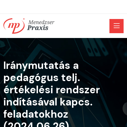
Iránymutatás a
pedagógus telj.
értékelési rendszer
indításával kapcs.
feladatokhoz
(2024.06.26)