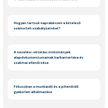
Hogyan tartsuk naprakészen a kötelező
számviteli szabályzatokat?
A nevelési-oktatási intézmények
alapdokumentumainak karbantartása és
szakmai ellenőrzése
Fókuszban a munkaidő és a pihenőidő
gyakorlati alkalmazása