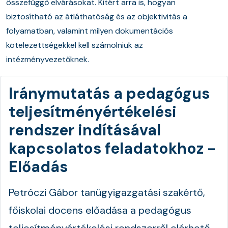
összefüggő elvárásokat. Kitért arra is, hogyan
biztosítható az átláthatóság és az objektivitás a
folyamatban, valamint milyen dokumentációs
kötelezettségekkel kell számolniuk az
intézményvezetőknek.
Iránymutatás a pedagógus
teljesítményértékelési
rendszer indításával
kapcsolatos feladatokhoz -
Előadás
Petróczi Gábor tanügyigazgatási szakértő,
főiskolai docens előadása a pedagógus
teljesítményértékelési rendszerről elérhető.