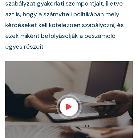
szabályzat gyakorlati szempontjait, illetve
azt is, hogy a számviteli politikában mely
kérdéseket kell kötelezően szabályozni, és
ezek miként befolyásolják a beszámoló
egyes részeit.