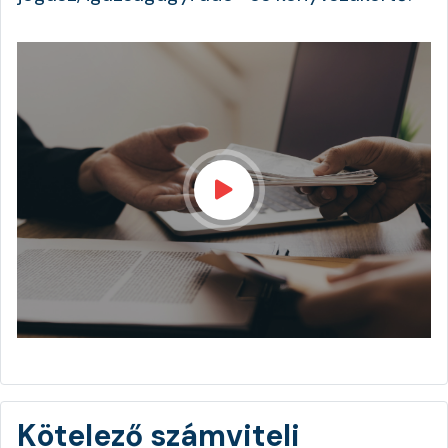
Kötelező számviteli