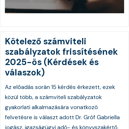
Kötelező számviteli
szabályzatok frissítésének
2025-ös (Kérdések és
válaszok)
Az előadás során 15 kérdés érkezett, ezek
közül több, a számviteli szabályzatok
gyakorlati alkalmazására vonatkozó
felvetésre is választ adott Dr. Gróf Gabriella
jogász, igazságügyi adó- és könyvszakértő.