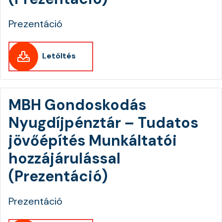
Prezentáció
Letöltés
MBH Gondoskodás
Nyugdíjpénztár – Tudatos
jövőépítés Munkáltatói
hozzájárulással
(Prezentáció)
Prezentáció