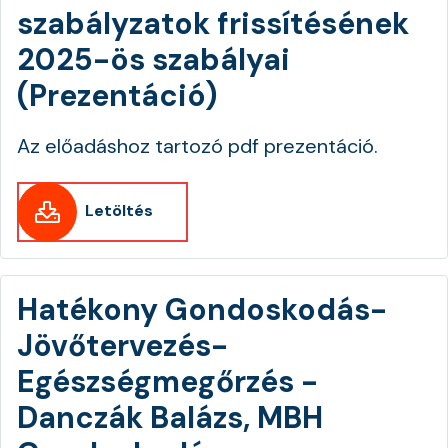
szabályzatok frissítésének
2025-ös szabályai
(Prezentáció)
Az előadáshoz tartozó pdf prezentáció.
Letöltés
Hatékony Gondoskodás-
Jövőtervezés-
Egészségmegőrzés -
Danczák Balázs, MBH