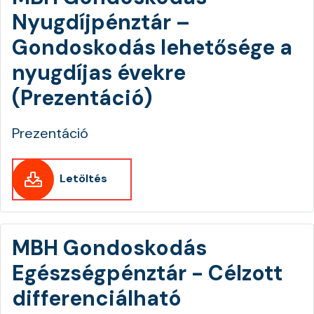
Nyugdíjpénztár –
Gondoskodás lehetősége a
nyugdíjas évekre
(Prezentáció)
Prezentáció
Letöltés
MBH Gondoskodás
Egészségpénztár - Célzott
differenciálható