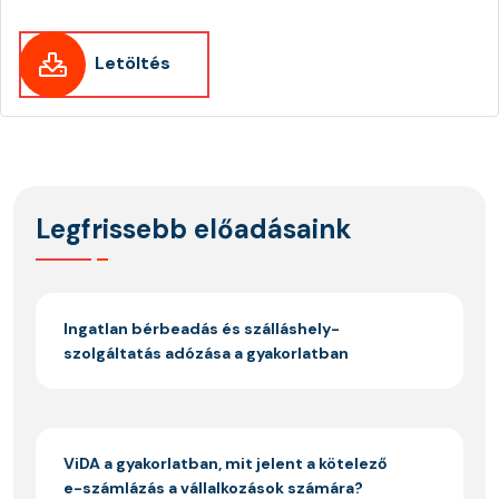
Letöltés
Legfrissebb előadásaink
Ingatlan bérbeadás és szálláshely-
szolgáltatás adózása a gyakorlatban
ViDA a gyakorlatban, mit jelent a kötelező
e-számlázás a vállalkozások számára?