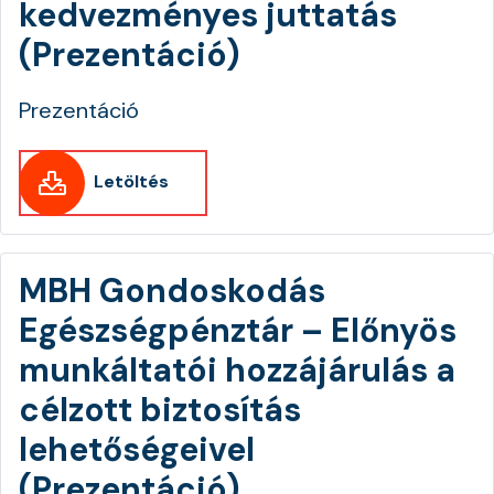
kedvezményes juttatás
(Prezentáció)
Prezentáció
Letöltés
MBH Gondoskodás
Egészségpénztár – Előnyös
munkáltatói hozzájárulás a
célzott biztosítás
lehetőségeivel
(Prezentáció)