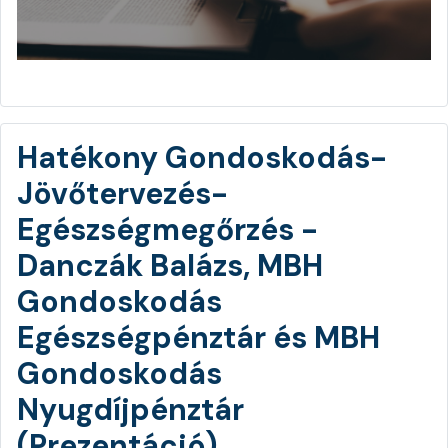
Hatékony Gondoskodás-
Jövőtervezés-
Egészségmegőrzés -
Danczák Balázs, MBH
Gondoskodás
Egészségpénztár és MBH
Gondoskodás
Nyugdíjpénztár
(Prezentáció)