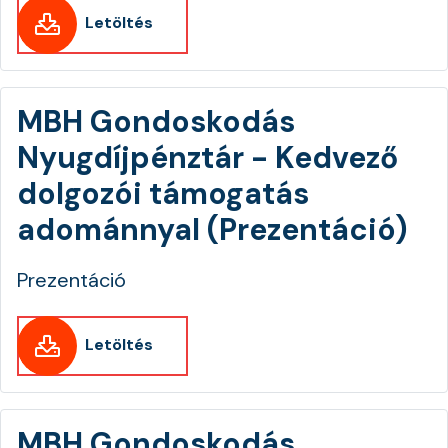
Letöltés
MBH Gondoskodás
Nyugdíjpénztár - Kedvező
dolgozói támogatás
adománnyal (Prezentáció)
Prezentáció
Letöltés
MBH Gondoskodás