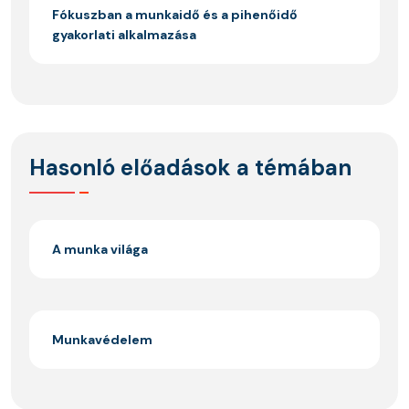
Fókuszban a munkaidő és a pihenőidő
gyakorlati alkalmazása
Hasonló előadások a témában
A munka világa
Munkavédelem