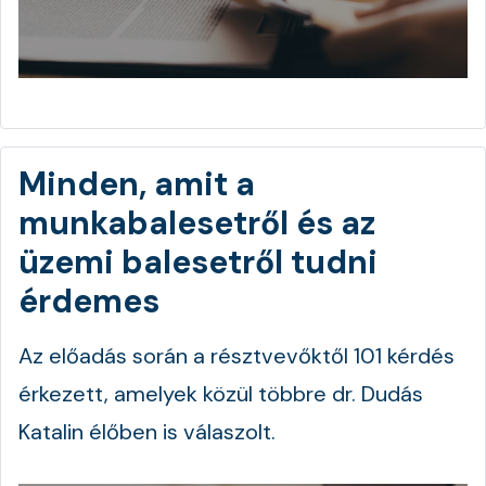
Minden, amit a
munkabalesetről és az
üzemi balesetről tudni
érdemes
Az előadás során a résztvevőktől 101 kérdés
érkezett, amelyek közül többre dr. Dudás
Katalin élőben is válaszolt.