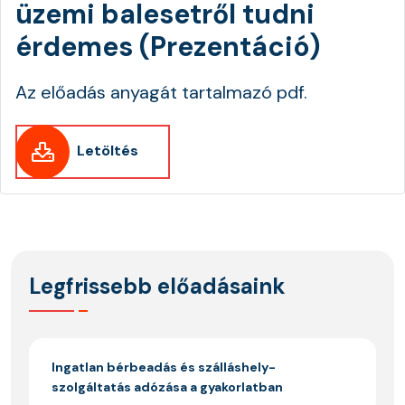
üzemi balesetről tudni
érdemes (Prezentáció)
Az előadás anyagát tartalmazó pdf.
Letöltés
Legfrissebb előadásaink
Ingatlan bérbeadás és szálláshely-
szolgáltatás adózása a gyakorlatban