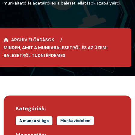
munkáltató feladatairól és a baleseti ellátások szabályairól.
ARCHIV ELŐADÁSOK
MINDEN, AMIT A MUNKABALESETRŐL ÉS AZ ÜZEMI
BALESETRŐL TUDNI ÉRDEMES
Kategóriák:
A munka világa
Munkavédelem
Megosztás: