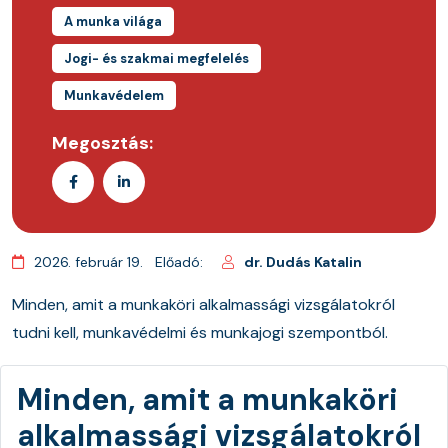
A munka világa
Jogi- és szakmai megfelelés
Munkavédelem
Megosztás:
2026. február 19.
Előadó:
dr. Dudás Katalin
Minden, amit a munkaköri alkalmassági vizsgálatokról
tudni kell, munkavédelmi és munkajogi szempontból.
Minden, amit a munkaköri
alkalmassági vizsgálatokról