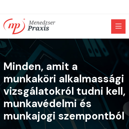
Minden, amit a
munkaköri alkalmassági
vizsgálatokról tudni kell,
munkavédelmi és
munkajogi szempontból