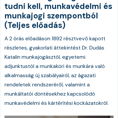
tudni kell, munkavédelmi és
munkajogi szempontból
(Teljes előadás)
A 2 órás előadáson 1892 résztvevő kapott
részletes, gyakorlati áttekintést Dr. Dudás
Katalin munkajogásztól, egyetemi
adjunktustól a munkaköri és munkára való
alkalmasság új szabályairól, az ágazati
rendeletek rendszeréről, valamint a
munkáltatói döntésekhez kapcsolódó
munkavédelmi és kártérítési kockázatokról.