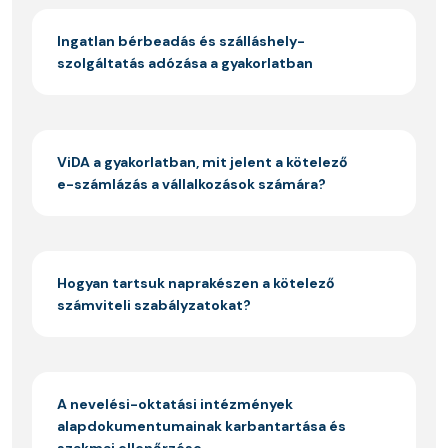
Ingatlan bérbeadás és szálláshely-
szolgáltatás adózása a gyakorlatban
ViDA a gyakorlatban, mit jelent a kötelező
e-számlázás a vállalkozások számára?
Hogyan tartsuk naprakészen a kötelező
számviteli szabályzatokat?
A nevelési-oktatási intézmények
alapdokumentumainak karbantartása és
szakmai ellenőrzése