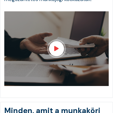
Minden, amit a munkaköri