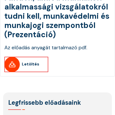
alkalmassági vizsgálatokról
tudni kell, munkavédelmi és
munkajogi szempontból
(Prezentáció)
Az előadás anyagát tartalmazó pdf.
Letöltés
Legfrissebb előadásaink