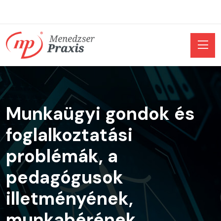
Munkaügyi gondok és
foglalkoztatási
problémák, a
pedagógusok
illetményének,
munkabérének