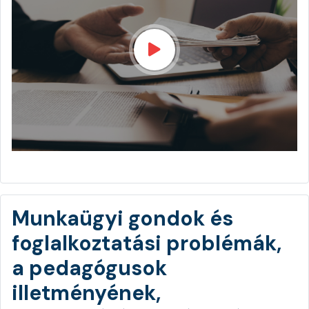
Munkaügyi gondok és
foglalkoztatási problémák,
a pedagógusok
illetményének,