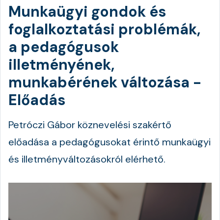
Munkaügyi gondok és
foglalkoztatási problémák,
a pedagógusok
illetményének,
munkabérének változása -
Előadás
Petróczi Gábor köznevelési szakértő
előadása a pedagógusokat érintő munkaügyi
és illetményváltozásokról elérhető.