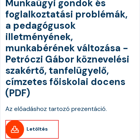
Munkaügyi gondok és
foglalkoztatási problémák,
a pedagógusok
illetményének,
munkabérének változása -
Petróczi Gábor köznevelési
szakértő, tanfelügyelő,
címzetes főiskolai docens
(PDF)
Az előadáshoz tartozó prezentáció.
Letöltés