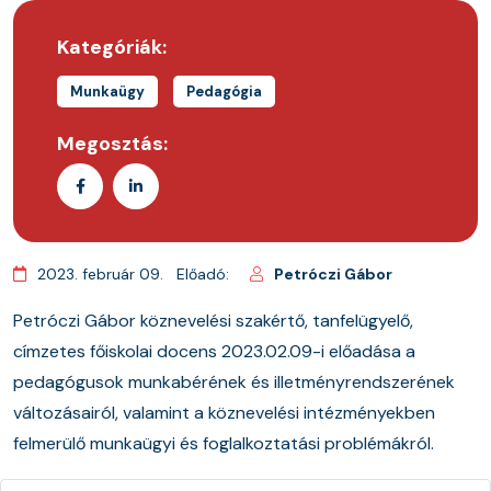
Kategóriák:
Munkaügy
Pedagógia
Megosztás:
2023. február 09.
Előadó:
Petróczi Gábor
Petróczi Gábor köznevelési szakértő, tanfelügyelő,
címzetes főiskolai docens 2023.02.09-i előadása a
pedagógusok munkabérének és illetményrendszerének
változásairól, valamint a köznevelési intézményekben
felmerülő munkaügyi és foglalkoztatási problémákról.