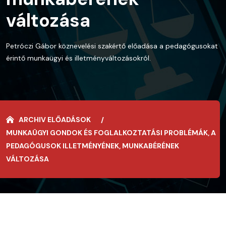
változása
Petróczi Gábor köznevelési szakértő előadása a pedagógusokat
érintő munkaügyi és illetményváltozásokról.
ARCHIV ELŐADÁSOK
MUNKAÜGYI GONDOK ÉS FOGLALKOZTATÁSI PROBLÉMÁK, A
PEDAGÓGUSOK ILLETMÉNYÉNEK, MUNKABÉRÉNEK
VÁLTOZÁSA