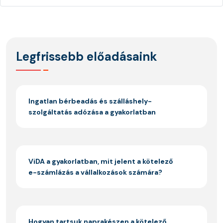
Legfrissebb előadásaink
Ingatlan bérbeadás és szálláshely-
szolgáltatás adózása a gyakorlatban
ViDA a gyakorlatban, mit jelent a kötelező
e-számlázás a vállalkozások számára?
Hogyan tartsuk naprakészen a kötelező