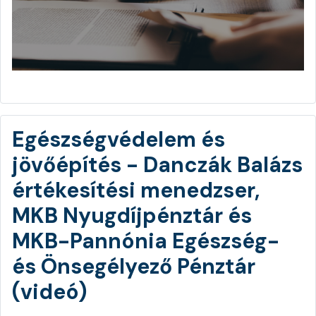
Egészségvédelem és
jövőépítés - Danczák Balázs
értékesítési menedzser,
MKB Nyugdíjpénztár és
MKB-Pannónia Egészség-
és Önsegélyező Pénztár
(videó)