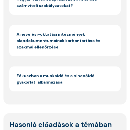
számviteli szabályzatokat?
A nevelési-oktatási intézmények
alapdokumentumainak karbantartása és
szakmai ellenőrzése
Fókuszban a munkaidő és a pihenőidő
gyakorlati alkalmazása
Hasonló előadások a témában