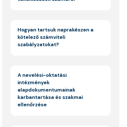
Hogyan tartsuk naprakészen a
kötelező számviteli
szabályzatokat?
A nevelési-oktatási
intézmények
alapdokumentumainak
karbantartása és szakmai
ellenőrzése