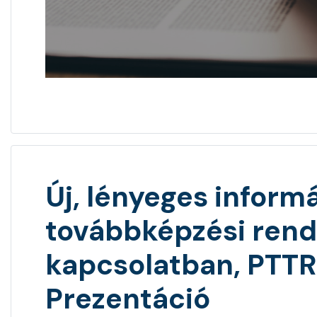
Új, lényeges infor
továbbképzési rend
kapcsolatban, PTTR
Prezentáció