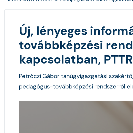
Új, lényeges infor
továbbképzési rend
kapcsolatban, PTTR
Petróczi Gábor tanügyigazgatási szakértő
pedagógus-továbbképzési rendszerről el