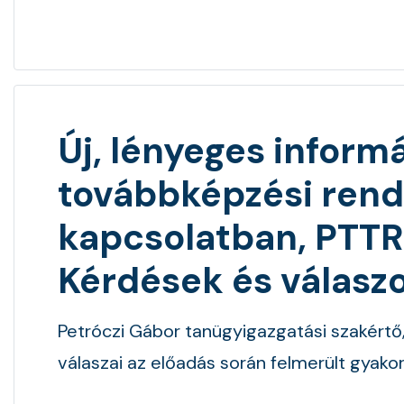
Új, lényeges infor
továbbképzési rend
kapcsolatban, PTTR
Kérdések és válasz
Petróczi Gábor tanügyigazgatási szakértő
válaszai az előadás során felmerült gyakor