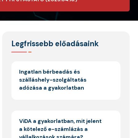
Legfrissebb előadásaink
Ingatlan bérbeadás és
szálláshely-szolgáltatás
adózása a gyakorlatban
ViDA a gyakorlatban, mit jelent
a kötelező e-számlázás a
vállalkozások számára?