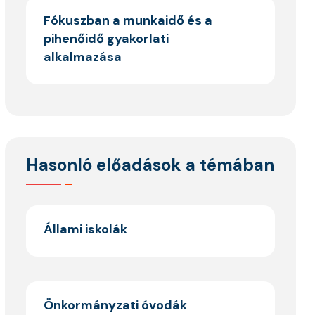
Fókuszban a munkaidő és a
pihenőidő gyakorlati
alkalmazása
Hasonló előadások a témában
Állami iskolák
Önkormányzati óvodák