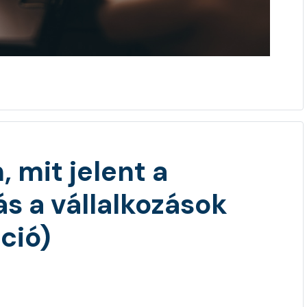
 mit jelent a
s a vállalkozások
ció)