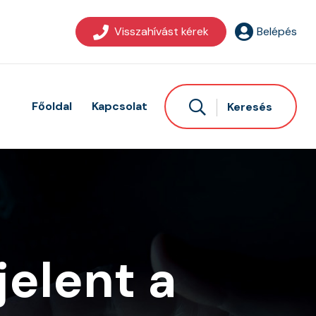
Visszahívást kérek
Belépés
Főoldal
Kapcsolat
Keresés
jelent a