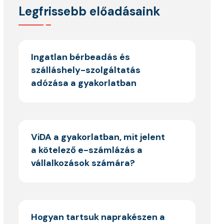
Legfrissebb előadásaink
Ingatlan bérbeadás és
szálláshely-szolgáltatás
adózása a gyakorlatban
ViDA a gyakorlatban, mit jelent
a kötelező e-számlázás a
vállalkozások számára?
Hogyan tartsuk naprakészen a