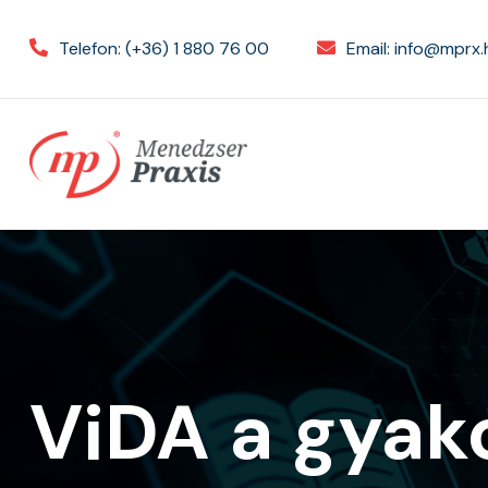
Telefon:
(+36) 1 880 76 00
Email:
info@mprx.
ViDA a gyako