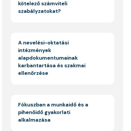
kötelező számviteli
szabályzatokat?
A nevelési-oktatási
intézmények
alapdokumentumainak
karbantartása és szakmai
ellenőrzése
Fókuszban a munkaidő és a
pihenőidő gyakorlati
alkalmazása