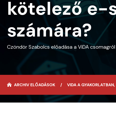
kötelező e-
számára?
Czöndör Szabolcs előadása a ViDA csomagról és
ARCHIV ELŐADÁSOK
VIDA A GYAKORLATBAN,