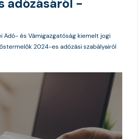
 adózásáról -
i Adó- és Vámigazgatóság kiemelt jogi
őstermelők 2024-es adózási szabályairól