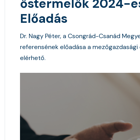
őstermelők 2024-es
Előadás
Dr. Nagy Péter, a Csongrád-Csanád Megye
referensének előadása a mezőgazdasági 
elérhető.