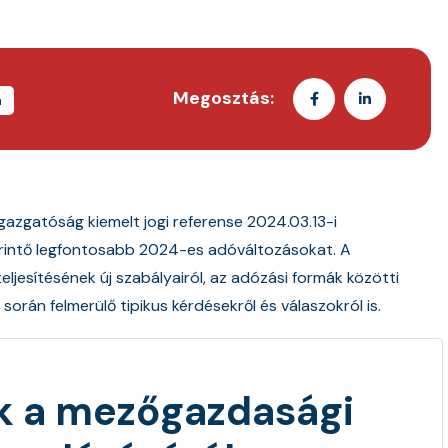
Megosztás:
a
azgatóság kiemelt jogi referense 2024.03.13-i
rintő legfontosabb 2024-es adóváltozásokat. A
ljesítésének új szabályairól, az adózási formák közötti
során felmerülő tipikus kérdésekről és válaszokról is.
k a mezőgazdasági