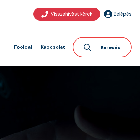
Visszahívást kérek
Belépés
Főoldal
Kapcsolat
Keresés