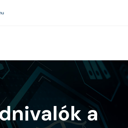
hu
dnivalók a