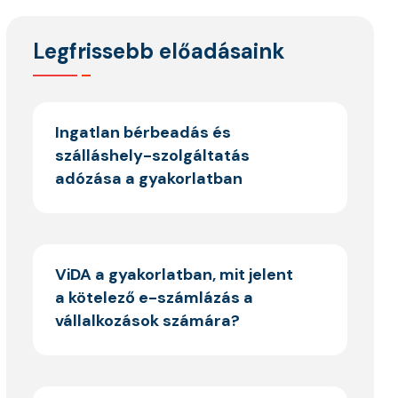
Legfrissebb előadásaink
Ingatlan bérbeadás és
szálláshely-szolgáltatás
adózása a gyakorlatban
ViDA a gyakorlatban, mit jelent
a kötelező e-számlázás a
vállalkozások számára?