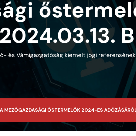
ági őstermel
(2024.03.13. 
dó- és Vámigazgatóság kiemelt jogi referenséne
 A MEZŐGAZDASÁGI ŐSTERMELŐK 2024-ES ADÓZÁSÁRÓL (