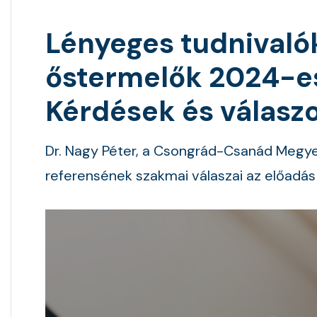
Lényeges tudnivaló
őstermelők 2024-es
Kérdések és válasz
Dr. Nagy Péter, a Csongrád-Csanád Megye
referensének szakmai válaszai az előadás 