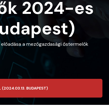
ők 2024-es
Budapest)
k előadása a mezőgazdasági őstermelők
2024.03.13. BUDAPEST)