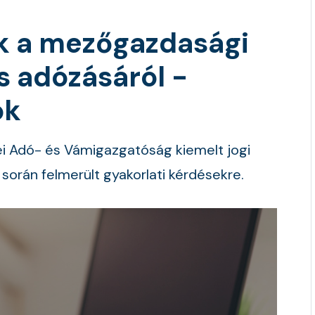
k a mezőgazdasági
 adózásáról -
ok
i Adó- és Vámigazgatóság kiemelt jogi
során felmerült gyakorlati kérdésekre.