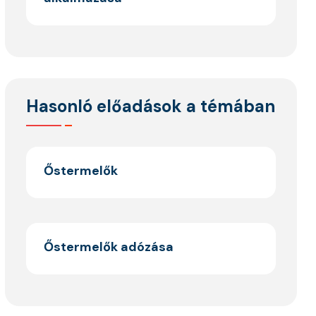
Hasonló előadások a témában
Őstermelők
Őstermelők adózása