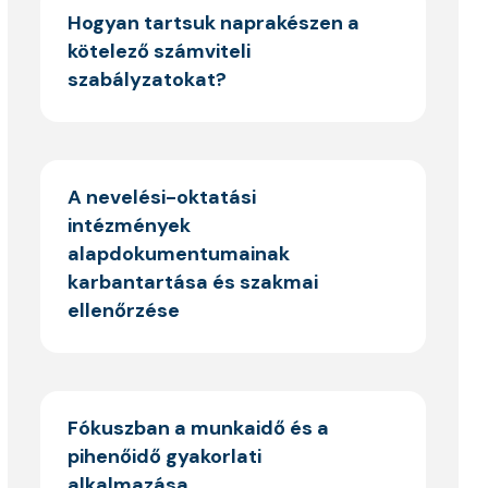
Hogyan tartsuk naprakészen a
kötelező számviteli
szabályzatokat?
A nevelési-oktatási
intézmények
alapdokumentumainak
karbantartása és szakmai
ellenőrzése
Fókuszban a munkaidő és a
pihenőidő gyakorlati
alkalmazása