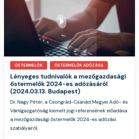
ŐSTERMELŐK
ŐSTERMELŐK ADÓZÁSA
Lényeges tudnivalók a mezőgazdasági
őstermelők 2024-es adózásáról
(2024.03.13. Budapest)
Dr. Nagy Péter, a Csongrád-Csanád Megyei Adó- és
Vámigazgatóság kiemelt jogi referensének előadása
a mezőgazdasági őstermelők 2024-es adózási
szabályairól.