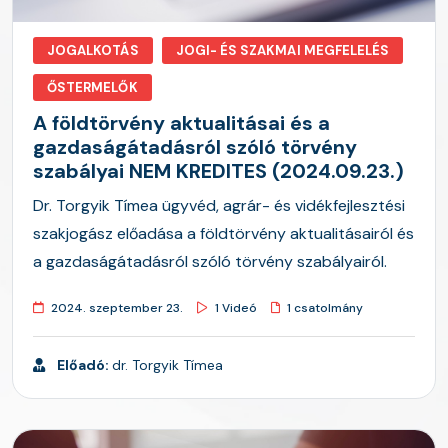
JOGALKOTÁS
JOGI- ÉS SZAKMAI MEGFELELÉS
ŐSTERMELŐK
A földtörvény aktualitásai és a
gazdaságátadásról szóló törvény
szabályai NEM KREDITES (2024.09.23.)
Dr. Torgyik Tímea ügyvéd, agrár- és vidékfejlesztési
szakjogász előadása a földtörvény aktualitásairól és
a gazdaságátadásról szóló törvény szabályairól.
2024. szeptember 23.
1 Videó
1 csatolmány
Előadó:
dr. Torgyik Tímea