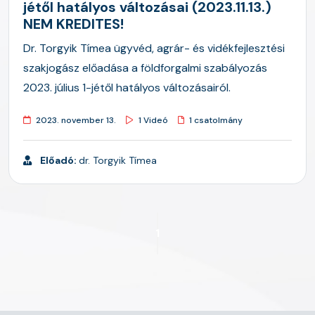
jétől hatályos változásai (2023.11.13.)
NEM KREDITES!
Dr. Torgyik Tímea ügyvéd, agrár- és vidékfejlesztési
szakjogász előadása a földforgalmi szabályozás
2023. július 1-jétől hatályos változásairól.
2023. november 13.
1 Videó
1 csatolmány
Előadó:
dr. Torgyik Tímea
1