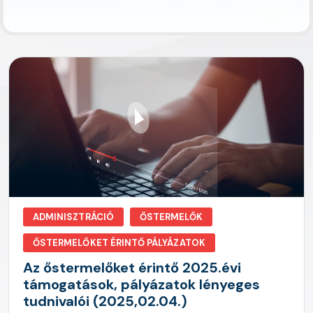
ADMINISZTRÁCIÓ
ŐSTERMELŐK
ŐSTERMELŐKET ÉRINTŐ PÁLYÁZATOK
Az őstermelőket érintő 2025.évi
támogatások, pályázatok lényeges
tudnivalói (2025,02.04.)