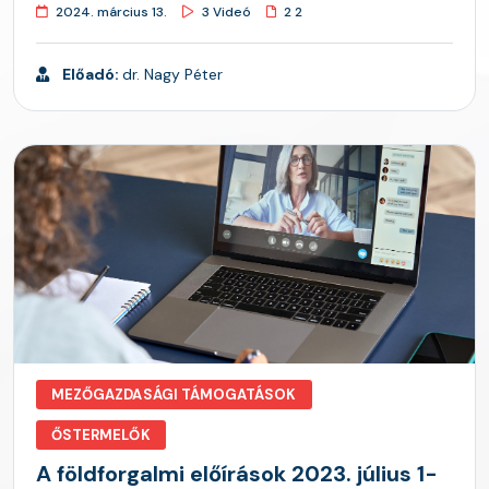
2024. március 13.
3 Videó
2 2
Előadó:
dr. Nagy Péter
MEZŐGAZDASÁGI TÁMOGATÁSOK
ŐSTERMELŐK
A földforgalmi előírások 2023. július 1-