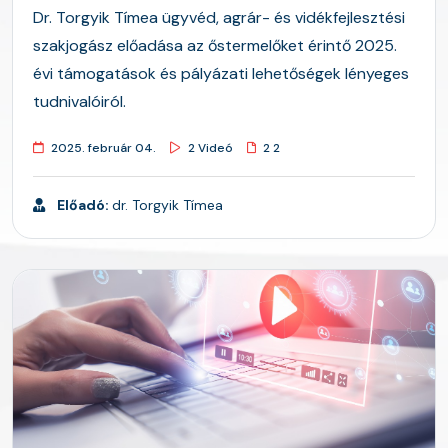
Dr. Torgyik Tímea ügyvéd, agrár- és vidékfejlesztési
szakjogász előadása az őstermelőket érintő 2025.
évi támogatások és pályázati lehetőségek lényeges
tudnivalóiról.
2025. február 04.
2 Videó
2 2
Előadó:
dr. Torgyik Tímea